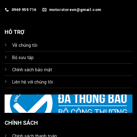
0969 959 716
motorstorevn@gmail.com
HỖ TRỢ
Về chúng tôi
Bộ sưu tập
Chính sách bảo mật
Liên hệ với chúng tôi
CHÍNH SÁCH
Chính sách thanh toán