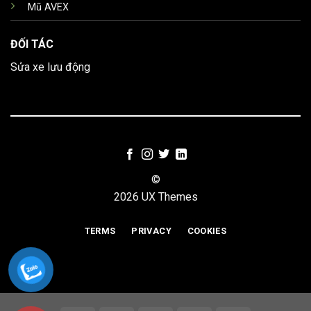
Mũ AVEX
ĐỐI TÁC
Sửa xe lưu động
©
2026 UX Themes
TERMS
PRIVACY
COOKIES