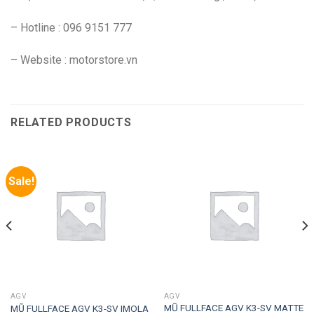
– Hotline : 096 9151 777
– Website : motorstore.vn
RELATED PRODUCTS
Sale!
AGV
AGV
MŨ FULLFACE AGV K3-SV MATTE
MŨ FULLFACE AGV K3-SV IMOLA