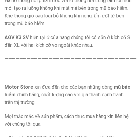
Hai lỗ thông hơi phía trước với lỗ thông hơi trung tâm lớn hơn
mới tạo ra luồng không khí mát mẻ bên trong mũ bảo hiểm.
Khe thông gió sau loại bỏ không khí nóng, ẩm ướt từ bên
trong mũ bảo hiểm.
AGV K3 SV
hiện tại ở cửa hàng chúng tôi có sẵn ở kích cỡ S
đến XL với hai kích cỡ vỏ ngoài khác nhau.
————————————————————————————————————
Motor Store
xin đưa đến cho các bạn những dòng
mũ bảo
hiểm
chính hãng, chất lượng cao với giá thành cạnh tranh
trên thị trường.
Mọi thắc mắc về sản phẩm, cách thức mua hàng xin liên hệ
với chúng tôi qua: