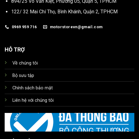
894/25 Võ Văn Kiệt, Phường 05, Quận 5, TPHCM
122/ 32 Mai Chí Thọ, Bình Khánh, Quận 2, TPHCM
0969 959 716
motorstorevn@gmail.com
HỖ TRỢ
Về chúng tôi
Bộ sưu tập
Chính sách bảo mật
Liên hệ với chúng tôi