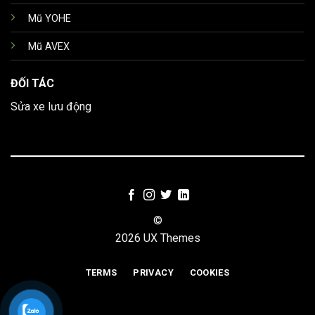
Mũ YOHE
Mũ AVEX
ĐỐI TÁC
Sửa xe lưu động
©
2026 UX Themes
TERMS
PRIVACY
COOKIES