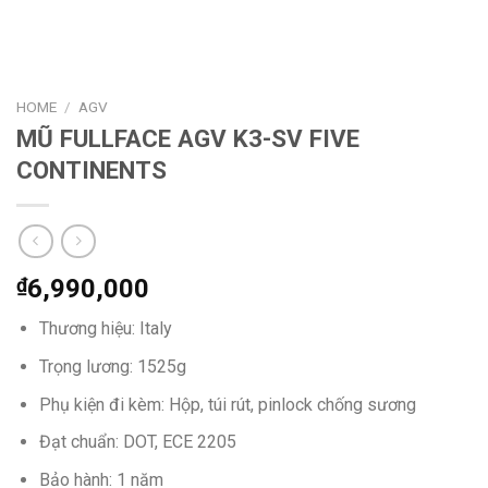
HOME
/
AGV
MŨ FULLFACE AGV K3-SV FIVE
CONTINENTS
₫
6,990,000
Thương hiệu: Italy
Trọng lương: 1525g
Phụ kiện đi kèm: Hộp, túi rút, pinlock chống sương
Đạt chuẩn: DOT, ECE 2205
Bảo hành: 1 năm