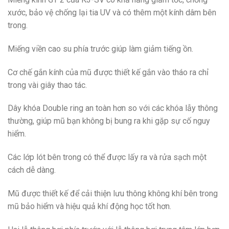
xước, bảo vệ chống lại tia UV và có thêm một kính dâm bên
trong.
Miếng viền cao su phía trước giúp làm giảm tiếng ồn.
Cơ chế gắn kính của mũ được thiết kế gắn vào tháo ra chỉ
trong vài giây thao tác.
Dây khóa Double ring an toàn hơn so với các khóa lẫy thông
thường, giúp mũ bạn không bị bung ra khi gặp sự cố nguy
hiểm.
Các lớp lót bên trong có thể được lấy ra và rửa sạch một
cách dễ dàng.
Mũ được thiết kế để cải thiện lưu thông không khí bên trong
mũ bảo hiểm và hiệu quả khí động học tốt hơn.