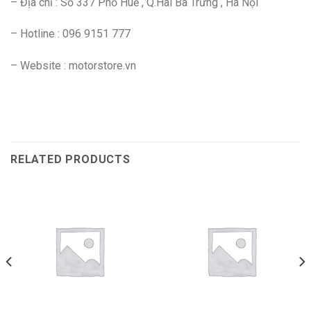
– Địa chỉ : Số 337 Phố Huế , Q.Hai Bà Trưng , Hà Nội
– Hotline : 096 9151 777
– Website : motorstore.vn
RELATED PRODUCTS