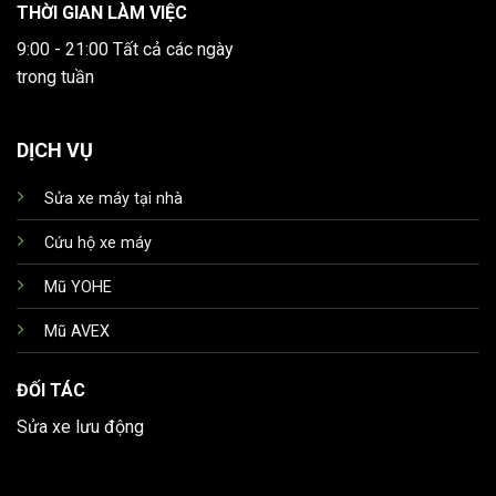
THỜI GIAN LÀM VIỆC
9:00 - 21:00 Tất cả các ngày
trong tuần
DỊCH VỤ
Sửa xe máy tại nhà
Cứu hộ xe máy
Mũ YOHE
Mũ AVEX
ĐỐI TÁC
Sửa xe lưu động