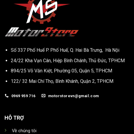
Số 337 Phố Huế P. Phố Huế, Q. Hai Bà Trưng, Hà Nội
24/22 Kha Vạn Cân, Hiệp Bình Chánh, Thủ Đức, TPHCM
894/25 Võ Văn Kiệt, Phường 05, Quận 5, TPHCM
122/ 32 Mai Chí Thọ, Bình Khánh, Quận 2, TPHCM
0969 959 716
motorstorevn@gmail.com
HỖ TRỢ
Về chúng tôi