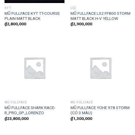
KYT
LS2
MŨ FULLFACE KYT TT-COURSE
MŨ FULLFACE LS2 FF800 STORM
PLAIN MATT BLACK
MATT BLACK H-V YELLOW
₫
2,800,000
₫
2,900,000
MŨ FULLFACE
MŨ FULLFACE
MŨ FULLFACE SHARK RACE-
MŨ FULLFACE YOHE 978 STORM
R_PRO_GP_LORENZO
(CÓ 3 MÀU)
₫
23,800,000
₫
1,300,000