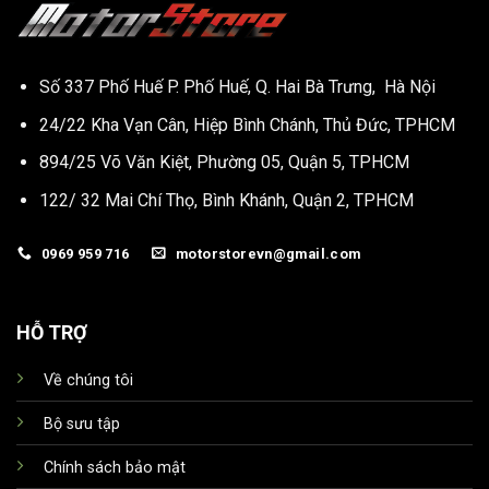
Số 337 Phố Huế P. Phố Huế, Q. Hai Bà Trưng, Hà Nội
24/22 Kha Vạn Cân, Hiệp Bình Chánh, Thủ Đức, TPHCM
894/25 Võ Văn Kiệt, Phường 05, Quận 5, TPHCM
122/ 32 Mai Chí Thọ, Bình Khánh, Quận 2, TPHCM
0969 959 716
motorstorevn@gmail.com
HỖ TRỢ
Về chúng tôi
Bộ sưu tập
Chính sách bảo mật