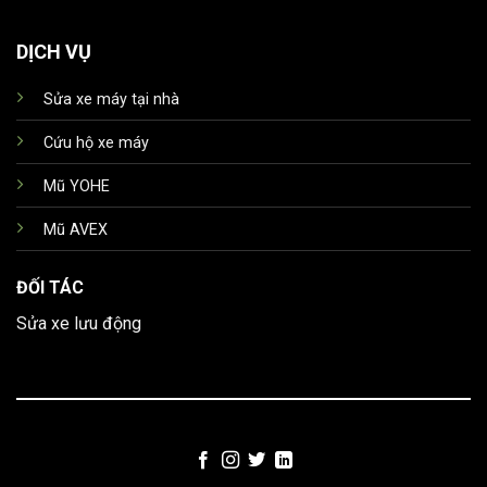
DỊCH VỤ
Sửa xe máy tại nhà
Cứu hộ xe máy
Mũ YOHE
Mũ AVEX
ĐỐI TÁC
Sửa xe lưu động