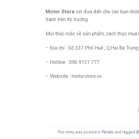
Motor Store
xin đưa đến cho các bạn nh
tranh trên thị trường.
Mọi thắc mắc về sản phẩm, cách thức mua hà
– Địa chỉ : Số 337 Phố Huế , Q.Hai Bà Trưng
– Hotline : 096 9151 777
– Website : motorstore.vn
This entry was posted in
Tin tức
and tagged
đ