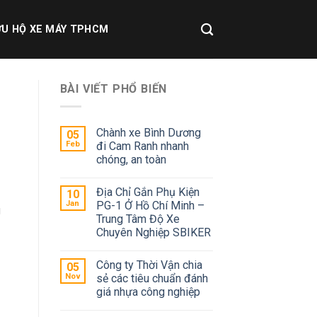
U HỘ XE MÁY TPHCM
BÀI VIẾT PHỔ BIẾN
Chành xe Bình Dương
05
Feb
đi Cam Ranh nhanh
chóng, an toàn
Địa Chỉ Gắn Phụ Kiện
10
Jan
PG-1 Ở Hồ Chí Minh –
g
Trung Tâm Độ Xe
Chuyên Nghiệp SBIKER
Công ty Thời Vận chia
05
Nov
sẻ các tiêu chuẩn đánh
giá nhựa công nghiệp