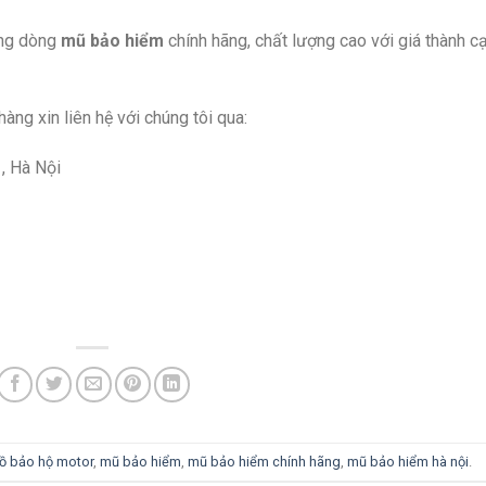
ững dòng
mũ bảo hiểm
chính hãng, chất lượng cao với giá thành c
ng xin liên hệ với chúng tôi qua:
 , Hà Nội
ồ bảo hộ motor
,
mũ bảo hiểm
,
mũ bảo hiểm chính hãng
,
mũ bảo hiểm hà nội
.