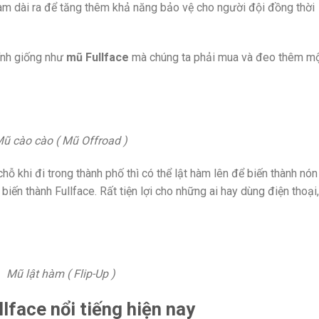
àm dài ra để tăng thêm khả năng bảo vệ cho người đội đồng thời
ính giống như
mũ Fullface
mà chúng ta phải mua và đeo thêm m
ũ cào cào ( Mũ Offroad )
chỗ khi đi trong thành phố thì có thể lật hàm lên để biến thành nón
biến thành Fullface. Rất tiện lợi cho những ai hay dùng điện thoại,
Mũ lật hàm ( Flip-Up )
face nổi tiếng hiện nay