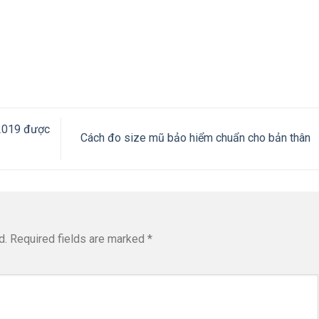
2019 được
Cách đo size mũ bảo hiểm chuẩn cho bản thân
d.
Required fields are marked
*