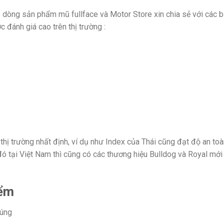
ó dòng sản phẩm mũ fullface và Motor Store xin chia sẻ với các 
đánh giá cao trên thị trường :
thị trường nhất định, ví dụ như Index của Thái cũng đạt độ an to
ó tại Việt Nam thì cũng có các thương hiệu Bulldog và Royal mới 
iểm