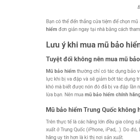
B
Bạn có thể đến thẳng cửa tiệm để chọn mũ 
hiểm
đơn giản ngay tại nhà bằng cách tham 
Lưu ý khi mua mũ bảo hiể
Tuyệt đối không nên mua mũ bảo
Mũ bảo hiểm
thường chỉ có tác dụng bảo vệ
lực khi bị va đập và sẽ giảm bớt tác dụng t
khó mà biết được nón đó đã bị va đập lần n
lừa bạn. Nên mua
mũ bảo hiểm chính hãn
Mũ bảo hiểm Trung Quốc không h
Trên thực tế là các hãng lớn đều gia công 
xuất ở Trung Quốc (iPhone, iPad,…). Do đó, 
hãng uy tín hơn là kì thị nơi sản xuất.