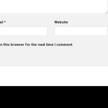
ail
*
Website
n this browser for the next time I comment.