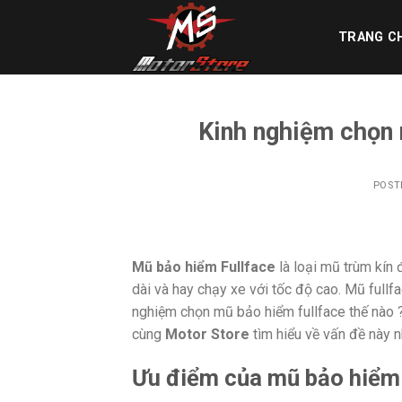
Skip
to
TRANG C
content
Kinh nghiệm chọn
POST
Mũ bảo hiểm Fullface
là loại mũ trùm kín
dài và hay chạy xe với tốc độ cao. Mũ full
nghiệm chọn mũ bảo hiểm fullface thế nào
cùng
Motor Store
tìm hiểu về vấn đề này n
Ưu điểm của mũ bảo hiểm 