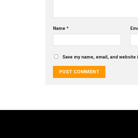
Name
*
Em
Save my name, email, and website i