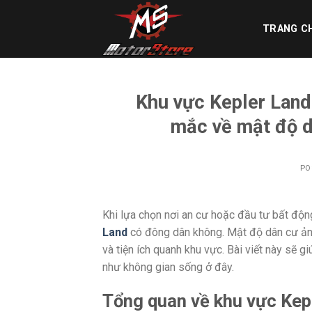
Skip
to
TRANG C
content
Khu vực Kepler Land
mắc về mật độ d
PO
Khi lựa chọn nơi an cư hoặc đầu tư bất độ
Land
có đông dân không. Mật độ dân cư ảnh
và tiện ích quanh khu vực. Bài viết này sẽ 
như không gian sống ở đây.
Tổng quan về khu vực Kep