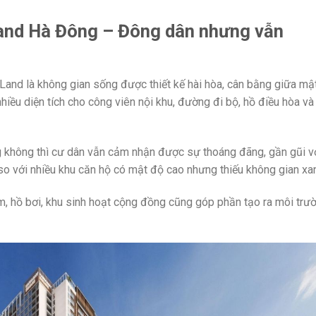
Land Hà Đông – Đông dân nhưng vẫn
and là không gian sống được thiết kế hài hòa, cân bằng giữa mậ
iều diện tích cho công viên nội khu, đường đi bộ, hồ điều hòa và
 không thì cư dân vẫn cảm nhận được sự thoáng đãng, gần gũi v
 so với nhiều khu căn hộ có mật độ cao nhưng thiếu không gian xa
m, hồ bơi, khu sinh hoạt cộng đồng cũng góp phần tạo ra môi trư