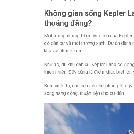
Không gian sống Kepler 
thoáng đãng?
Một trong những điểm cộng lớn của Kepler L
độ dân cư và môi trường xanh. Dự án dành nh
khu vui chơi trẻ em.
Nhờ đó, dù khu dân cư Kepler Land có đông
thiên nhiên. Đây cũng là điểm khác biệt lớn
Bên cạnh đó, các tiện ích như phòng tập gy
sống năng động, thuận tiện cho cư dân.