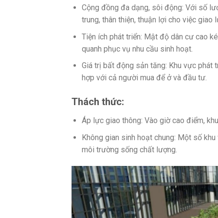
Cộng đồng đa dạng, sôi động: Với số lư
trung, thân thiện, thuận lợi cho việc giao l
Tiện ích phát triển: Mật độ dân cư cao ké
quanh phục vụ nhu cầu sinh hoạt.
Giá trị bất động sản tăng: Khu vực phát 
hợp với cả người mua để ở và đầu tư.
Thách thức:
Áp lực giao thông: Vào giờ cao điểm, khu
Không gian sinh hoạt chung: Một số khu v
môi trường sống chất lượng.