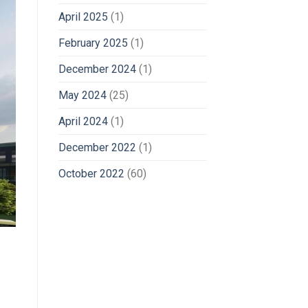
April 2025
(1)
February 2025
(1)
December 2024
(1)
May 2024
(25)
April 2024
(1)
December 2022
(1)
October 2022
(60)