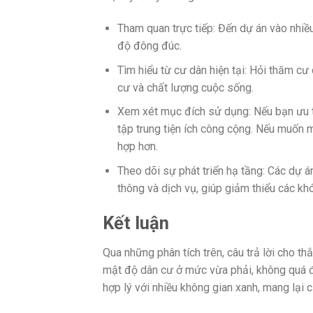
Tham quan trực tiếp: Đến dự án vào nhiề
độ đông đúc.
Tìm hiểu từ cư dân hiện tại: Hỏi thăm cư
cư và chất lượng cuộc sống.
Xem xét mục đích sử dụng: Nếu bạn ưu ti
tập trung tiện ích công cộng. Nếu muốn 
hợp hơn.
Theo dõi sự phát triển hạ tầng: Các dự á
thông và dịch vụ, giúp giảm thiểu các kh
Kết luận
Qua những phân tích trên, câu trả lời cho 
mật độ dân cư ở mức vừa phải, không quá 
hợp lý với nhiều không gian xanh, mang lại