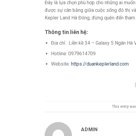
Đây là lựa chọn phù hợp cho những ai muốn 
được sự cân bằng giữa cuộc sống đô thị và 
Kepler Land Hà Đông, đừng quên đến tham qu
Thông tin liên hệ:
Địa chỉ : Liền kề 34 – Galaxy 5 Ngân H
Hotline: 0979614709
Website:
https://duankeplerland.com
This entry wa
ADMIN