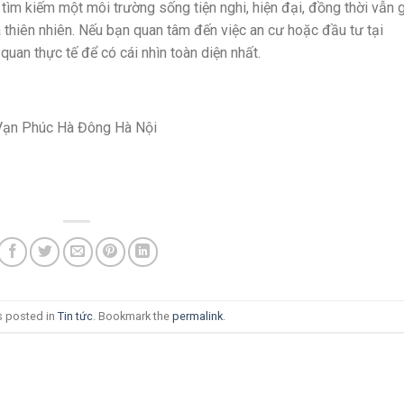
tìm kiếm một môi trường sống tiện nghi, hiện đại, đồng thời vẫn 
thiên nhiên. Nếu bạn quan tâm đến việc an cư hoặc đầu tư tại
an thực tế để có cái nhìn toàn diện nhất.
à Vạn Phúc Hà Đông Hà Nội
s posted in
Tin tức
. Bookmark the
permalink
.