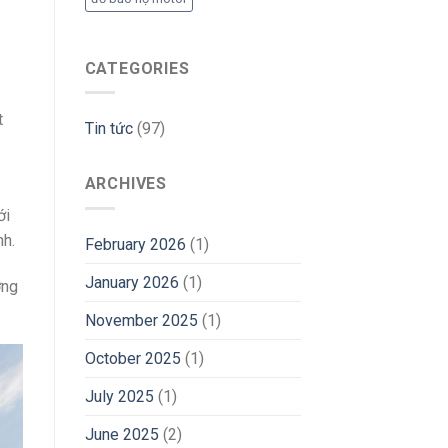
CATEGORIES
t
Tin tức
(97)
ARCHIVES
ới
nh.
February 2026
(1)
January 2026
(1)
ờng
November 2025
(1)
October 2025
(1)
July 2025
(1)
June 2025
(2)