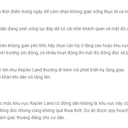
u thời điểm trong ngày để cảm nhận không gian sống thực tế và 
 dân đang sinh sống tại đây để có cái nhìn khách quan về mật độ 
ên không gian yên tĩnh, hãy chọn căn hộ ở tầng cao hoặc khu vực
môi trường sôi động, có nhiều hoạt động thì mật độ đông đúc sẽ 
n lớn như Kepler Land thường đi kèm với phát triển hạ tầng giao
ó khăn khi dân số tăng lên.
thắc mắc khu vực Kepler Land có đông dân không là: khu vực này c
đông đúc nhưng cũng không quá thưa thớt. Dự án được quy hoạc
 cảm giác thoáng đãng cho cư dân.