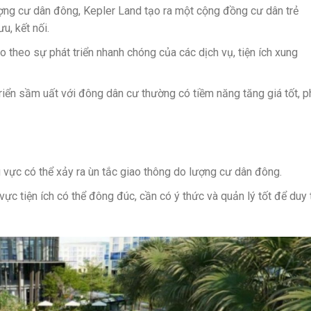
ợng cư dân đông, Kepler Land tạo ra một cộng đồng cư dân trẻ
ưu, kết nối.
o theo sự phát triển nhanh chóng của các dịch vụ, tiện ích xung
triển sầm uất với đông dân cư thường có tiềm năng tăng giá tốt, p
 vực có thể xảy ra ùn tắc giao thông do lượng cư dân đông.
ực tiện ích có thể đông đúc, cần có ý thức và quản lý tốt để duy t