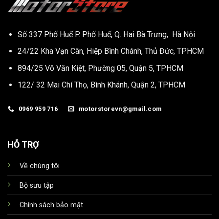
Số 337 Phố Huế P. Phố Huế, Q. Hai Bà Trưng, Hà Nội
24/22 Kha Vạn Cân, Hiệp Bình Chánh, Thủ Đức, TPHCM
894/25 Võ Văn Kiệt, Phường 05, Quận 5, TPHCM
122/ 32 Mai Chí Thọ, Bình Khánh, Quận 2, TPHCM
0969 959 716
motorstorevn@gmail.com
HỖ TRỢ
Về chúng tôi
Bộ sưu tập
Chính sách bảo mật