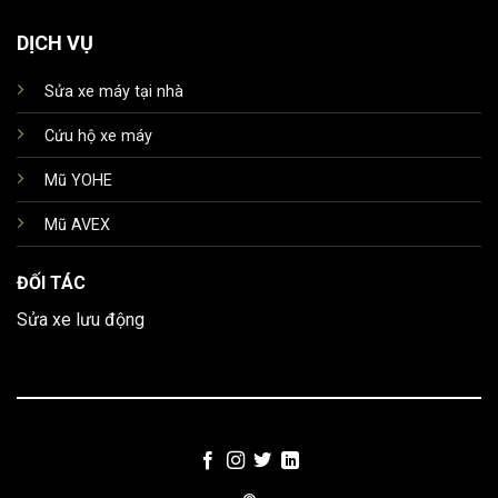
DỊCH VỤ
Sửa xe máy tại nhà
Cứu hộ xe máy
Mũ YOHE
Mũ AVEX
ĐỐI TÁC
Sửa xe lưu động