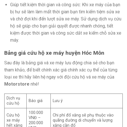
Giúp tiết kiệm thời gian và công sức: Khi xe máy của bạn
bị hư sẽ làm làm mất thời gian bạn tìm kiếm tiệm sửa xe
và chờ đợi khi đến lượt sửa xe máy. Sử dụng dịch vụ cứu
hộ sẽ giúp cho bạn giải quyết được nhanh chóng, tiết
kiệm được thời gian và công sức dắt xe kiếm chỗ sửa xe
máy.
Bảng giá cứu hộ xe máy huyện Hóc Môn
Sau đây là bảng giá vá xe máy lưu động chia sẻ cho bạn
tham khảo, để biết chính xác giá chính xác cụ thể của từng
loại xe thì hãy liên hệ ngay với đội cứu hộ vá xe máy của
Motorstore
nhé!
Dịch vụ
Báo giá
Lưu ý
cứu hộ
100.000
Cứu hộ
Chi phí đổ xăng sẽ phụ thuộc vào
VNĐ –
xe máy
quãng đường di chuyển và lượng
200.000
hết xăng
xăng cần đổ