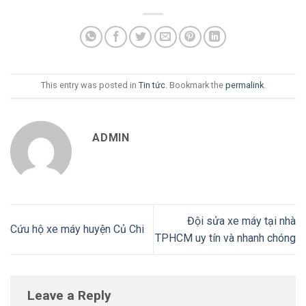
This entry was posted in
Tin tức
. Bookmark the
permalink
.
ADMIN
Đội sửa xe máy tại nhà
Cứu hộ xe máy huyện Củ Chi
TPHCM uy tín và nhanh chóng
Leave a Reply