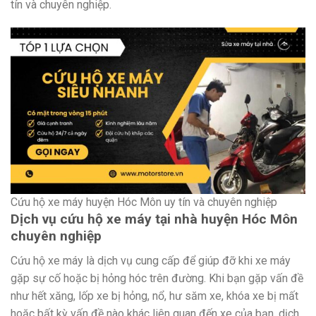
tín và chuyên nghiệp.
Cứu hộ xe máy huyện Hóc Môn uy tín và chuyên nghiệp
Dịch vụ cứu hộ xe máy tại nhà huyện Hóc Môn
chuyên nghiệp
Cứu hộ xe máy là dịch vụ cung cấp để giúp đỡ khi xe máy
gặp sự cố hoặc bị hỏng hóc trên đường. Khi bạn gặp vấn đề
như hết xăng, lốp xe bị hỏng, nổ, hư săm xe, khóa xe bị mất
hoặc bất kỳ vấn đề nào khác liên quan đến xe của bạn, dịch