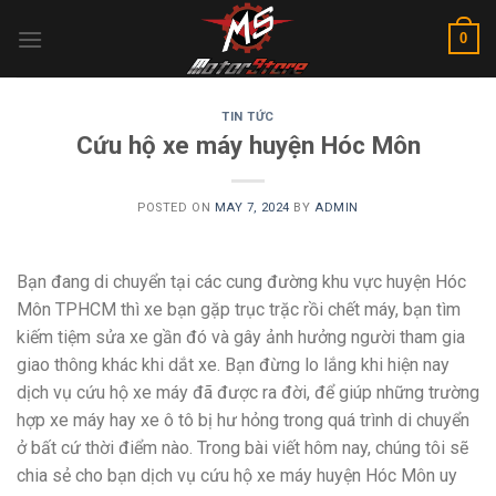
Skip
0
to
content
TIN TỨC
Cứu hộ xe máy huyện Hóc Môn
POSTED ON
MAY 7, 2024
BY
ADMIN
Bạn đang di chuyển tại các cung đường khu vực huyện Hóc
Môn TPHCM thì xe bạn gặp trục trặc rồi chết máy, bạn tìm
kiếm tiệm sửa xe gần đó và gây ảnh hưởng người tham gia
giao thông khác khi dắt xe. Bạn đừng lo lắng khi hiện nay
dịch vụ cứu hộ xe máy đã được ra đời, để giúp những trường
hợp xe máy hay xe ô tô bị hư hỏng trong quá trình di chuyển
ở bất cứ thời điểm nào. Trong bài viết hôm nay, chúng tôi sẽ
chia sẻ cho bạn dịch vụ cứu hộ xe máy huyện Hóc Môn uy