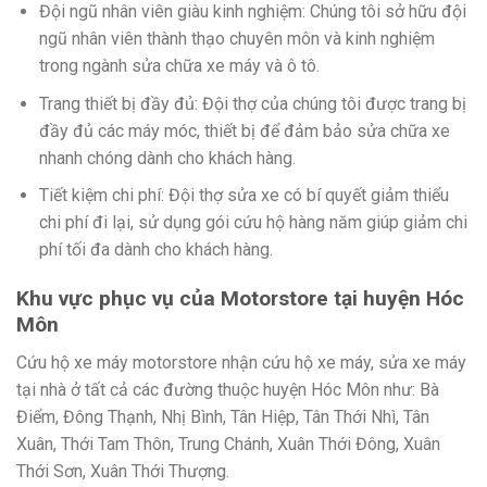
Đội ngũ nhân viên giàu kinh nghiệm: Chúng tôi sở hữu đội
ngũ nhân viên thành thạo chuyên môn và kinh nghiệm
trong ngành sửa chữa xe máy và ô tô.
Trang thiết bị đầy đủ: Đội thợ của chúng tôi được trang bị
đầy đủ các máy móc, thiết bị để đảm bảo sửa chữa xe
nhanh chóng dành cho khách hàng.
Tiết kiệm chi phí: Đội thợ sửa xe có bí quyết giảm thiểu
chi phí đi lại, sử dụng gói cứu hộ hàng năm giúp giảm chi
phí tối đa dành cho khách hàng.
Khu vực phục vụ của Motorstore tại huyện Hóc
Môn
Cứu hộ xe máy motorstore nhận cứu hộ xe máy, sửa xe máy
tại nhà ở tất cả các đường thuộc huyện Hóc Môn như: Bà
Điểm, Đông Thạnh, Nhị Bình, Tân Hiệp, Tân Thới Nhì, Tân
Xuân, Thới Tam Thôn, Trung Chánh, Xuân Thới Đông, Xuân
Thới Sơn, Xuân Thới Thượng.