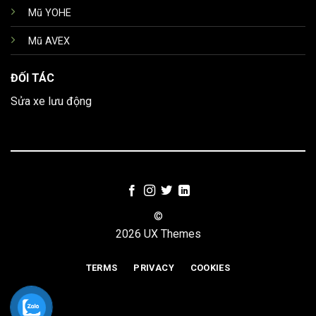
Mũ YOHE
Mũ AVEX
ĐỐI TÁC
Sửa xe lưu động
©
2026 UX Themes
TERMS
PRIVACY
COOKIES