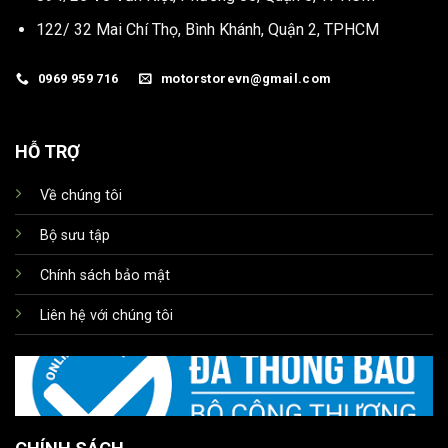
122/ 32 Mai Chí Thọ, Bình Khánh, Quận 2, TPHCM
0969 959 716
motorstorevn@gmail.com
HỖ TRỢ
Về chúng tôi
Bộ sưu tập
Chính sách bảo mật
Liên hệ với chúng tôi