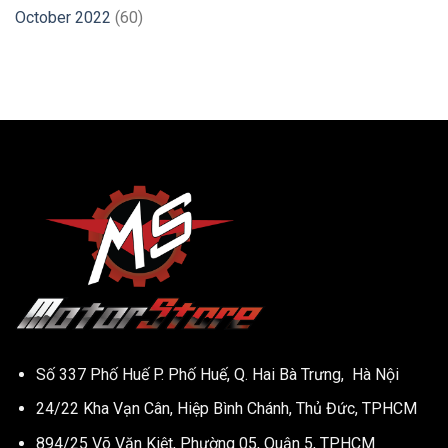
October 2022
(60)
Số 337 Phố Huế P. Phố Huế, Q. Hai Bà Trưng, Hà Nội
24/22 Kha Vạn Cân, Hiệp Bình Chánh, Thủ Đức, TPHCM
894/25 Võ Văn Kiệt, Phường 05, Quận 5, TPHCM