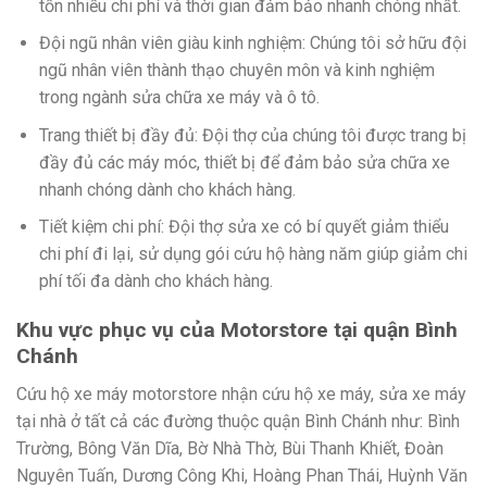
tốn nhiều chi phí và thời gian đảm bảo nhanh chóng nhất.
Đội ngũ nhân viên giàu kinh nghiệm: Chúng tôi sở hữu đội
ngũ nhân viên thành thạo chuyên môn và kinh nghiệm
trong ngành sửa chữa xe máy và ô tô.
Trang thiết bị đầy đủ: Đội thợ của chúng tôi được trang bị
đầy đủ các máy móc, thiết bị để đảm bảo sửa chữa xe
nhanh chóng dành cho khách hàng.
Tiết kiệm chi phí: Đội thợ sửa xe có bí quyết giảm thiểu
chi phí đi lại, sử dụng gói cứu hộ hàng năm giúp giảm chi
phí tối đa dành cho khách hàng.
Khu vực phục vụ của Motorstore tại quận Bình
Chánh
Cứu hộ xe máy motorstore nhận cứu hộ xe máy, sửa xe máy
tại nhà ở tất cả các đường thuộc quận Bình Chánh như: Bình
Trường, Bông Văn Dĩa, Bờ Nhà Thờ, Bùi Thanh Khiết, Đoàn
Nguyên Tuấn, Dương Công Khi, Hoàng Phan Thái, Huỳnh Văn