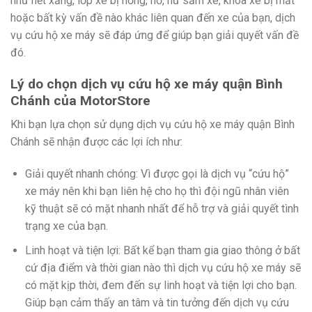
như hết xăng, lốp xe bị hỏng, nổ, hư săm xe, khóa xe bị mất
hoặc bất kỳ vấn đề nào khác liên quan đến xe của bạn, dịch
vụ cứu hộ xe máy sẽ đáp ứng để giúp bạn giải quyết vấn đề
đó.
Lý do chọn dịch vụ cứu hộ xe máy quận Bình
Chánh
của MotorStore
Khi bạn lựa chọn sử dụng dịch vụ cứu hộ xe máy quận Bình
Chánh sẽ nhận được các lợi ích như:
Giải quyết nhanh chóng: Vì được gọi là dịch vụ “cứu hộ”
xe máy nên khi bạn liên hệ cho họ thì đội ngũ nhân viên
kỹ thuật sẽ có mặt nhanh nhất để hỗ trợ và giải quyết tình
trạng xe của bạn.
Linh hoạt và tiện lợi: Bất kể bạn tham gia giao thông ở bất
cứ địa điểm và thời gian nào thì dịch vụ cứu hộ xe máy sẽ
có mặt kịp thời, đem đến sự linh hoạt và tiện lợi cho bạn.
Giúp bạn cảm thấy an tâm và tin tưởng đến dịch vụ cứu