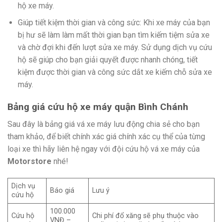
hộ xe máy.
Giúp tiết kiệm thời gian và công sức: Khi xe máy của bạn
bị hư sẽ làm làm mất thời gian bạn tìm kiếm tiệm sửa xe
và chờ đợi khi đến lượt sửa xe máy. Sử dụng dịch vụ cứu
hộ sẽ giúp cho bạn giải quyết được nhanh chóng, tiết
kiệm được thời gian và công sức dắt xe kiếm chỗ sửa xe
máy.
Bảng giá cứu hộ xe máy quận Bình Chánh
Sau đây là bảng giá vá xe máy lưu động chia sẻ cho bạn
tham khảo, để biết chính xác giá chính xác cụ thể của từng
loại xe thì hãy liên hệ ngay với đội cứu hộ vá xe máy của
Motorstore
nhé!
Dịch vụ
Báo giá
Lưu ý
cứu hộ
100.000
Cứu hộ
Chi phí đổ xăng sẽ phụ thuộc vào
VNĐ –