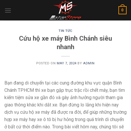
Skip
0
to
content
TIN TỨC
Cứu hộ xe máy Bình Chánh siêu
nhanh
POSTED ON
MAY 7, 2024
BY
ADMIN
Bạn đang di chuyển tại các cung đường khu vực quận Bình
Chánh TPHCM thì xe bạn gặp trục trặc rồi chết máy, bạn tìm
kiếm tiệm sửa xe gần đó và gây ảnh hưởng người tham gia
giao thông khác khi dắt xe. Bạn đừng lo lắng khi hiện nay
dịch vụ cứu hộ xe máy đã được ra đời, để giúp những trường
hợp xe máy hay xe ô tô bị hư hỏng trong quá trình di chuyển
ở bất cứ thời điểm nào. Trong bài viết hôm nay, chúng tôi sẽ