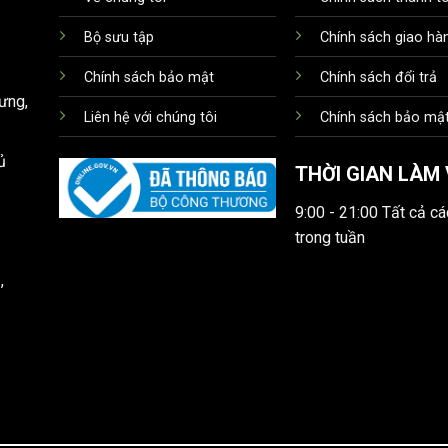
Bộ sưu tập
Chính sách giao hà
Chính sách bảo mật
Chính sách đổi trả
ưng,
Liên hệ với chúng tôi
Chính sách bảo mật
ủ
THỜI GIAN LÀM 
9:00 - 21:00 Tất cả c
trong tuần
,