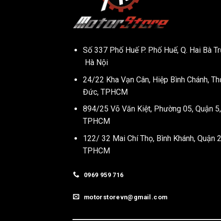
Số 337 Phố Huế P. Phố Huế, Q. Hai Bà Tr
Hà Nội
24/22 Kha Vạn Cân, Hiệp Bình Chánh, Th
Đức, TPHCM
894/25 Võ Văn Kiệt, Phường 05, Quận 5,
TPHCM
122/ 32 Mai Chí Thọ, Bình Khánh, Quận 2
TPHCM
0969 959 716
motorstorevn@gmail.com