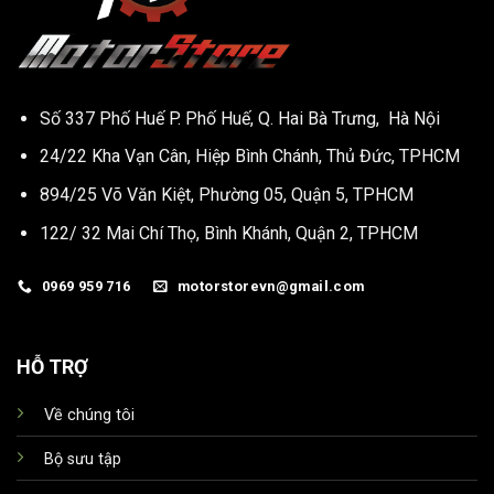
Số 337 Phố Huế P. Phố Huế, Q. Hai Bà Trưng, Hà Nội
24/22 Kha Vạn Cân, Hiệp Bình Chánh, Thủ Đức, TPHCM
894/25 Võ Văn Kiệt, Phường 05, Quận 5, TPHCM
122/ 32 Mai Chí Thọ, Bình Khánh, Quận 2, TPHCM
0969 959 716
motorstorevn@gmail.com
HỖ TRỢ
Về chúng tôi
Bộ sưu tập