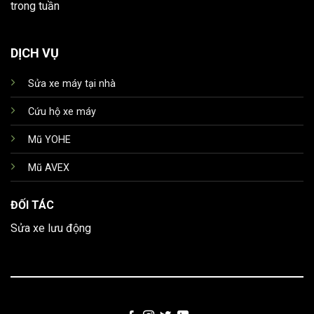
trong tuần
DỊCH VỤ
Sửa xe máy tại nhà
Cứu hộ xe máy
Mũ YOHE
Mũ AVEX
ĐỐI TÁC
Sửa xe lưu động