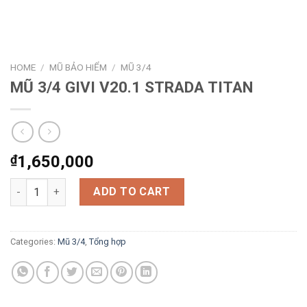
HOME
/
MŨ BẢO HIỂM
/
MŨ 3/4
MŨ 3/4 GIVI V20.1 STRADA TITAN
₫
1,650,000
MŨ 3/4 GIVI V20.1 STRADA TITAN quantity
ADD TO CART
Categories:
Mũ 3/4
,
Tổng hợp