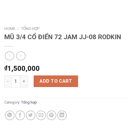
HOME
/
TỔNG HỢP
MŨ 3/4 CỔ ĐIỂN 72 JAM JJ-08 RODKIN
₫
1,500,000
MŨ 3/4 CỔ ĐIỂN 72 JAM JJ-08 RODKIN quantity
ADD TO CART
Category:
Tổng hợp