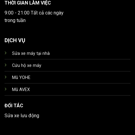
THỜI GIAN LÀM VIỆC
9:00 - 21:00 Tất cả các ngày
trong tuần
DỊCH VỤ
Sửa xe máy tại nhà
Cứu hộ xe máy
Mũ YOHE
Mũ AVEX
ĐỐI TÁC
Sửa xe lưu động