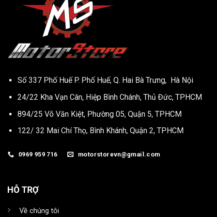
Số 337 Phố Huế P. Phố Huế, Q. Hai Bà Trưng, Hà Nội
24/22 Kha Vạn Cân, Hiệp Bình Chánh, Thủ Đức, TPHCM
894/25 Võ Văn Kiệt, Phường 05, Quận 5, TPHCM
122/ 32 Mai Chí Thọ, Bình Khánh, Quận 2, TPHCM
0969 959 716
motorstorevn@gmail.com
HỖ TRỢ
Về chúng tôi