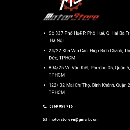
Số 337 Phố Huế P. Phố Huế, Q. Hai Bà Tr
Hà Nội
24/22 Kha Vạn Cân, Hiệp Bình Chánh, Th
Đức, TPHCM
894/25 Võ Văn Kiệt, Phường 05, Quận 5,
TPHCM
122/ 32 Mai Chí Thọ, Bình Khánh, Quận 2
TPHCM
0969 959 716
motorstorevn@gmail.com