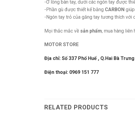
-Ở lòng bàn tay, dưới các ngón tay được thi
-Phần gù được thiết kế bằng
CARBON
giúp
-Ngón tay trỏ của găng tay tương thích với c
Mọi thắc mắc về
sản phẩm
, mua hàng liên 
MOTOR STORE
Địa chỉ: Số 337 Phố Huế , Q.Hai Bà Trưng 
Điện thoại: 0969 151 777
RELATED PRODUCTS