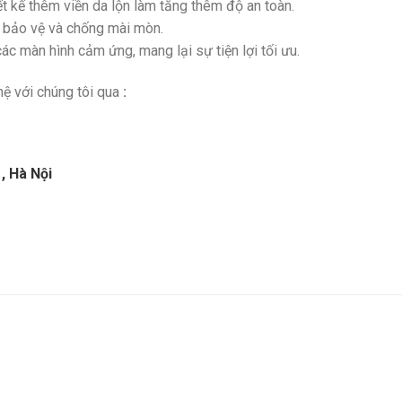
ết kế thêm viền da lộn làm tăng thêm độ an toàn.
 bảo vệ và chống mài mòn.
ác màn hình cảm ứng, mang lại sự tiện lợi tối ưu.
hệ với chúng tôi qua
:
, Hà Nội