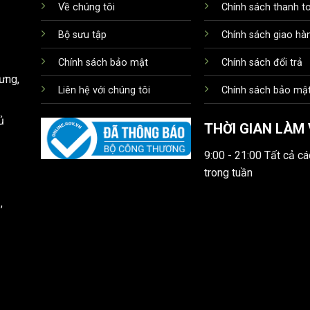
Về chúng tôi
Chính sách thanh t
Bộ sưu tập
Chính sách giao hà
Chính sách bảo mật
Chính sách đổi trả
ưng,
Liên hệ với chúng tôi
Chính sách bảo mật
ủ
THỜI GIAN LÀM 
9:00 - 21:00 Tất cả c
trong tuần
,