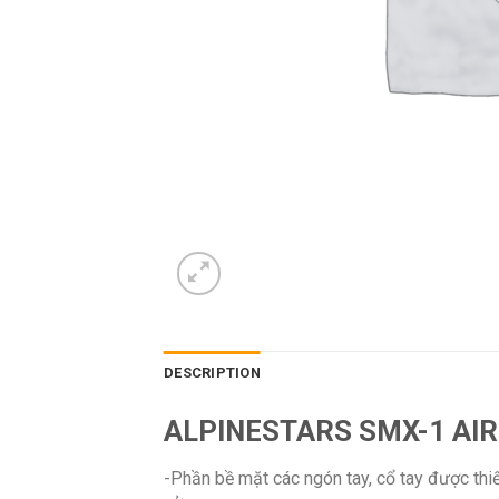
DESCRIPTION
ALPINESTARS SMX-1 AIR
-Phần bề mặt các ngón tay, cổ tay được thiế