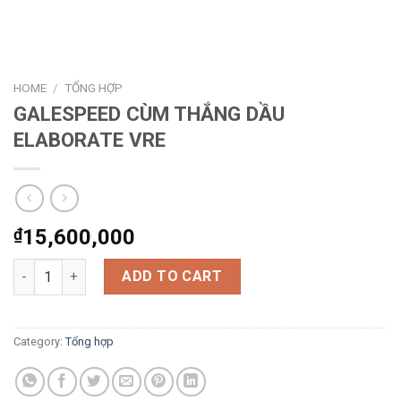
HOME
/
TỔNG HỢP
GALESPEED CÙM THẮNG DẦU
ELABORATE VRE
₫
15,600,000
GALESPEED CÙM THẮNG DẦU ELABORATE VRE quantity
ADD TO CART
Category:
Tổng hợp