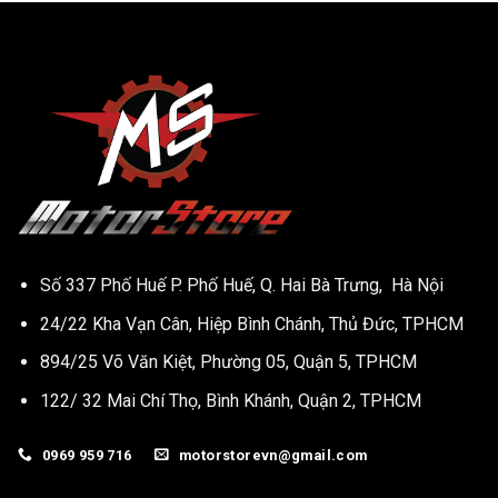
Số 337 Phố Huế P. Phố Huế, Q. Hai Bà Trưng, Hà Nội
24/22 Kha Vạn Cân, Hiệp Bình Chánh, Thủ Đức, TPHCM
894/25 Võ Văn Kiệt, Phường 05, Quận 5, TPHCM
122/ 32 Mai Chí Thọ, Bình Khánh, Quận 2, TPHCM
0969 959 716
motorstorevn@gmail.com