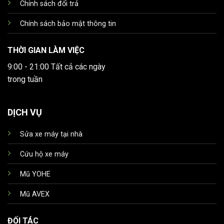
Chính sách đổi trả
Chính sách bảo mật thông tin
THỜI GIAN LÀM VIỆC
9:00 - 21:00 Tất cả các ngày
trong tuần
DỊCH VỤ
Sửa xe máy tại nhà
Cứu hộ xe máy
Mũ YOHE
Mũ AVEX
ĐỐI TÁC