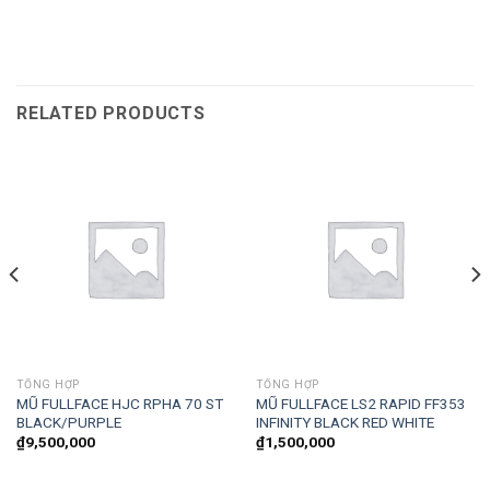
RELATED PRODUCTS
TỔNG HỢP
TỔNG HỢP
MŨ FULLFACE HJC RPHA 70 ST
MŨ FULLFACE LS2 RAPID FF353
BLACK/PURPLE
INFINITY BLACK RED WHITE
₫
9,500,000
₫
1,500,000