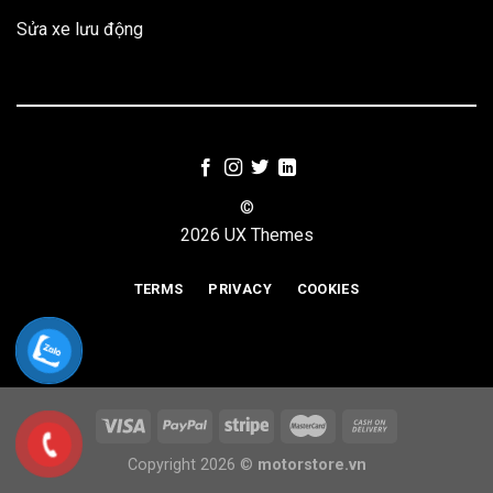
Sửa xe lưu động
©
2026 UX Themes
TERMS
PRIVACY
COOKIES
Copyright 2026 ©
motorstore.vn