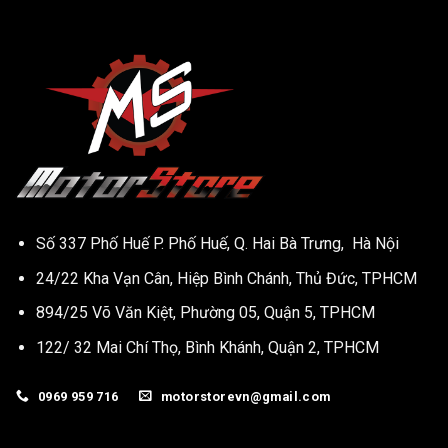
Số 337 Phố Huế P. Phố Huế, Q. Hai Bà Trưng, Hà Nội
24/22 Kha Vạn Cân, Hiệp Bình Chánh, Thủ Đức, TPHCM
894/25 Võ Văn Kiệt, Phường 05, Quận 5, TPHCM
122/ 32 Mai Chí Thọ, Bình Khánh, Quận 2, TPHCM
0969 959 716
motorstorevn@gmail.com