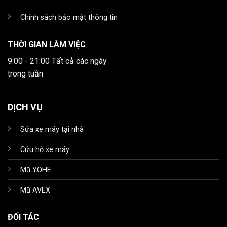
Chính sách bảo mật thông tin
THỜI GIAN LÀM VIỆC
9:00 - 21:00 Tất cả các ngày
trong tuần
DỊCH VỤ
Sửa xe máy tại nhà
Cứu hộ xe máy
Mũ YOHE
Mũ AVEX
ĐỐI TÁC