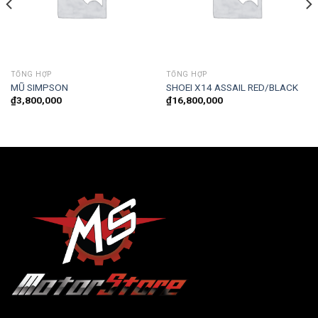
TỔNG HỢP
TỔNG HỢP
MŨ SIMPSON
SHOEI X14 ASSAIL RED/BLACK
₫
3,800,000
₫
16,800,000