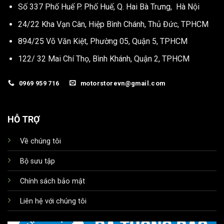
Số 337 Phố Huế P. Phố Huế, Q. Hai Bà Trưng, Hà Nội
24/22 Kha Vạn Cân, Hiệp Bình Chánh, Thủ Đức, TPHCM
894/25 Võ Văn Kiệt, Phường 05, Quận 5, TPHCM
122/ 32 Mai Chí Thọ, Bình Khánh, Quận 2, TPHCM
0969 959 716
motorstorevn@gmail.com
HỖ TRỢ
Về chúng tôi
Bộ sưu tập
Chính sách bảo mật
Liên hệ với chúng tôi