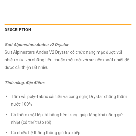
DESCRIPTION
Suit Alpinestars Andes v2 Drystar
Suit Alpinestars Andes V2 Drystar có chức năng mặc được với
nhiều mùa với những tiêu chuẩn mới mới với sự kiểm soát nhiệt độ
được cải thiện rất nhiều.
Tính năng, đặc điểm:
Tấm vải poly-fabric cải tiến và công nghệ Drystar chống thấm
nước 100%
Có thêm một lớp lót bông bên trong giúp tăng khả năng giữ
nhiệt (có thể tháo rời)
Có nhiều hệ thống thông gió trực tiếp