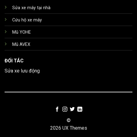
Sửa xe máy tại nhà
Cứu hộ xe máy
Mũ YOHE
Mũ AVEX
ĐỐI TÁC
Sửa xe lưu động
©
2026 UX Themes