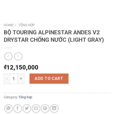
HOME
/
TỔNG HỢP
BỘ TOURING ALPINESTAR ANDES V2
DRYSTAR CHỐNG NƯỚC (LIGHT GRAY)
₫
12,150,000
BỘ TOURING ALPINESTAR ANDES V2 DRYSTAR CHỐNG NƯỚC (LI
ADD TO CART
Category:
Tổng hợp