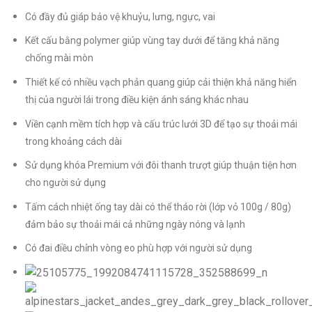
Có đầy đủ giáp bảo vệ khuỷu, lưng, ngực, vai
Kết cấu bằng polymer giúp vùng tay dưới để tăng khả năng
chống mài mòn
Thiết kế có nhiều vạch phản quang giúp cải thiện khả năng hiển
thị của người lái trong điều kiện ánh sáng khác nhau
Viền cạnh mềm tích hợp và cấu trúc lưới 3D để tạo sự thoải mái
trong khoảng cách dài
Sử dụng khóa Premium với đôi thanh trượt giúp thuận tiện hơn
cho người sử dụng
Tấm cách nhiệt ống tay dài có thể tháo rời (lớp vỏ 100g / 80g)
đảm bảo sự thoải mái cả những ngày nóng và lạnh
Có đai điều chỉnh vòng eo phù hợp với người sử dụng