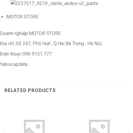
MOTOR STORE
Doanh nghiệp:
MOTOR STORE
Địa chỉ::
Số 347, Phố Huế , Q.Hai Bà Trưng , Hà Nội,
Điện thoại::
096 9151 777
Yahoo:
update…
RELATED PRODUCTS