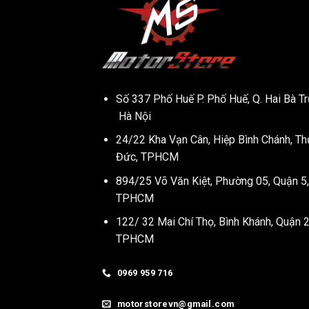
Số 337 Phố Huế P. Phố Huế, Q. Hai Bà Tr
Hà Nội
24/22 Kha Vạn Cân, Hiệp Bình Chánh, Th
Đức, TPHCM
894/25 Võ Văn Kiệt, Phường 05, Quận 5,
TPHCM
122/ 32 Mai Chí Thọ, Bình Khánh, Quận 2
TPHCM
0969 959 716
motorstorevn@gmail.com