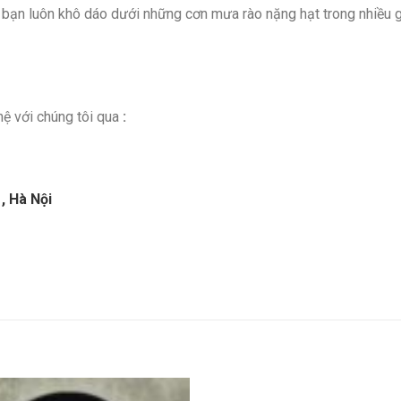
bạn luôn khô dáo dưới những cơn mưa rào nặng hạt trong nhiều 
hệ với chúng tôi qua
:
, Hà Nội