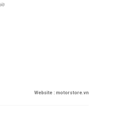
giờ
Website : motorstore.vn