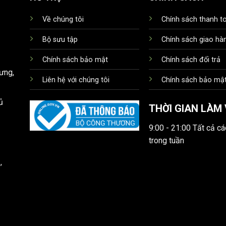
Về chúng tôi
Chính sách thanh t
Bộ sưu tập
Chính sách giao hà
Chính sách bảo mật
Chính sách đổi trả
ưng,
Liên hệ với chúng tôi
Chính sách bảo mật
ủ
THỜI GIAN LÀM 
9:00 - 21:00 Tất cả c
trong tuần
,